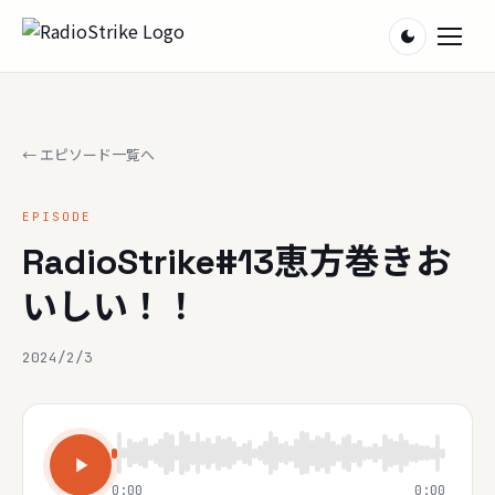
ホーム
← エピソード一覧へ
お知らせ
EPISODE
りーろぐ
RadioStrike#13恵方巻きお
いしい！！
お便り
2024/2/3
お問い合わせ
0:00
0:00