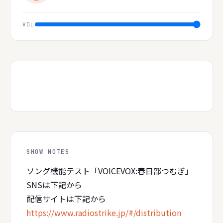
VOL
SHOW NOTES
ソング機能テスト「VOICEVOX:春日部つむぎ」
SNSは下記から
配信サイトは下記から
https://www.radiostrike.jp/#/distribution